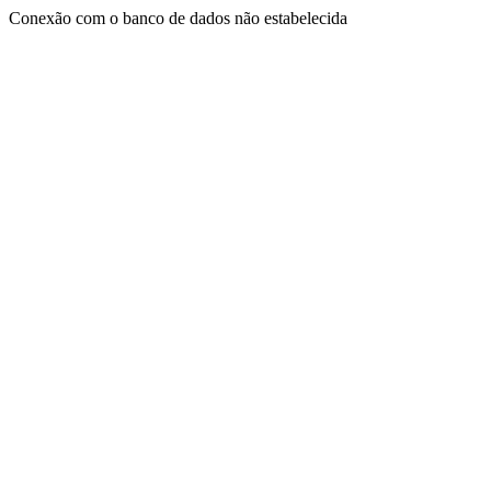
Conexão com o banco de dados não estabelecida